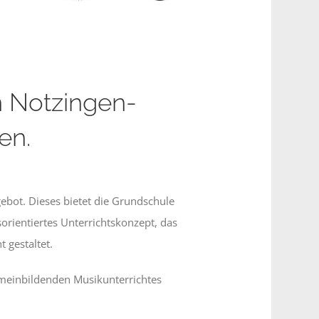
n Notzingen-
en.
ebot. Dieses bietet die Grundschule
rientiertes Unterrichtskonzept, das
 gestaltet.
emeinbildenden Musikunterrichtes