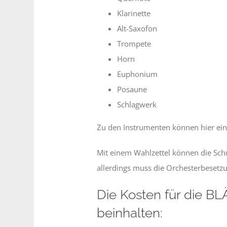
Klarinette
Alt-Saxofon
Trompete
Horn
Euphonium
Posaune
Schlagwerk
Zu den Instrumenten können hier ei
Mit einem Wahlzettel können die Sch
allerdings muss die Orchesterbesetz
Die Kosten für die 
beinhalten: