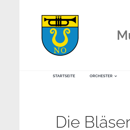
Zum
Inhalt
springen
Mu
STARTSEITE
ORCHESTER
Die Bläse