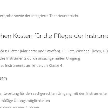
erprobe sowie der integrierte Theorieunterricht
hen Kosten für die Pflege der Instrum
s: Blätter (Klarinette und Saxofon), Öl, Fett, Wischer Tücher, Bü
g des Instruments durch unsachgemäßen Umgang
des Instruments am Ende von Klasse 4
gen
antwortung für den sachgerechten Umgang mit den Instrumente
gelmäßige Übungsmöglichkeiten
ojektdauer von 2 Jahren