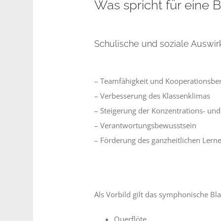
Was spricht für ein
Schulische und soziale Auswi
– Teamfähigkeit und Kooperationsber
– Verbesserung des Klassenklimas
– Steigerung der Konzentrations- und
– Verantwortungsbewusstsein
– Förderung des ganzheitlichen Lern
Als Vorbild gilt das symphonische B
Querflöte