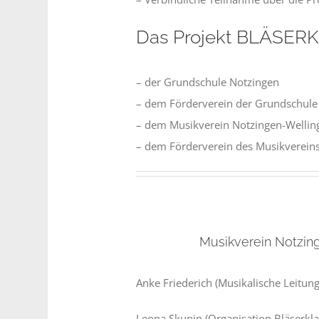
Das Projekt BLÄSERKL
– der Grundschule Notzingen
– dem Förderverein der Grundschule
– dem Musikverein Notzingen-Wellin
– dem Förderverein des Musikverein
Musikverein Notzin
Anke Friederich (Musikalische Leitung
Leona Skupin (Organisation Bläserkla