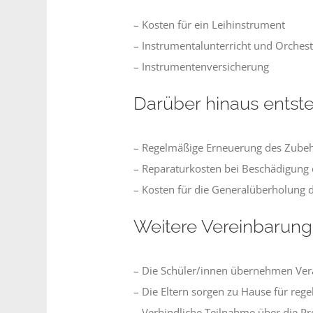
– Kosten für ein Leihinstrument
– Instrumentalunterricht und Orchest
– Instrumentenversicherung
Darüber hinaus entste
– Regelmäßige Erneuerung des Zubehör
– Reparaturkosten bei Beschädigun
– Kosten für die Generalüberholung 
Weitere Vereinbarun
– Die Schüler/innen übernehmen Ver
– Die Eltern sorgen zu Hause für re
– Verbindliche Teilnahme über die Pr