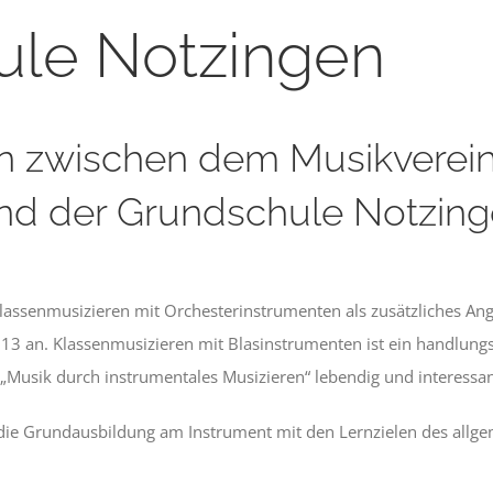
ule Notzingen
on zwischen dem Musikverei
und der Grundschule Notzing
lassenmusizieren mit Orchesterinstrumenten als zusätzliches Ang
3 an. Klassenmusizieren mit Blasinstrumenten ist ein handlungso
„Musik durch instrumentales Musizieren“ lebendig und interessant
die Grundausbildung am Instrument mit den Lernzielen des allg