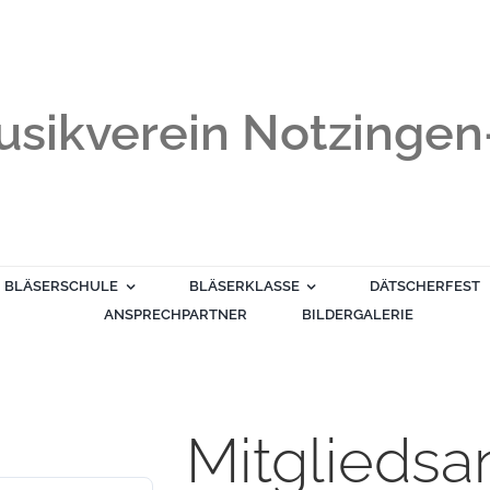
sikverein Notzingen-
BLÄSERSCHULE
BLÄSERKLASSE
DÄTSCHERFEST
ANSPRECHPARTNER
BILDERGALERIE
Mitgliedsa