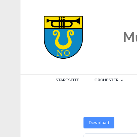
Zum
Inhalt
springen
Mu
STARTSEITE
ORCHESTER
Download