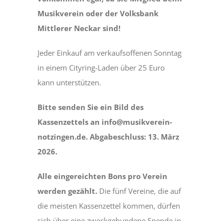
Musikverein oder der Volksbank
Mittlerer Neckar sind!
Jeder Einkauf am verkaufsoffenen Sonntag
in einem Cityring-Laden über 25 Euro
kann unterstützen.
Bitte senden Sie ein Bild des
Kassenzettels an info@musikverein-
notzingen.de. Abgabeschluss: 13. März
2026.
Alle eingereichten Bons pro Verein
werden gezählt.
Die fünf Vereine, die auf
die meisten Kassenzettel kommen, dürfen
sich über eine zweckgebundene Spende in