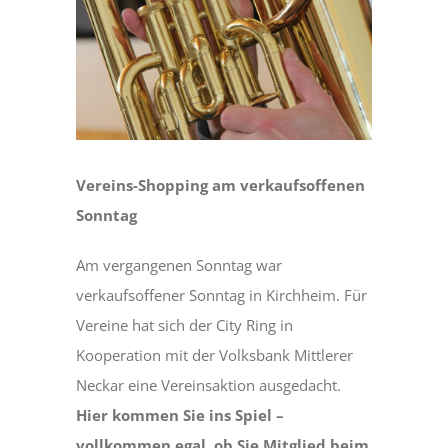
DÄTSCHERFEST
TERMINE
DER VEREIN
Vereins-Shopping am verkaufsoffenen
Sonntag
ANSPRECHPARTNER
Am vergangenen Sonntag war
verkaufsoffener Sonntag in Kirchheim. Für
BILDERGALERIE
Vereine hat sich der City Ring in
Kooperation mit der Volksbank Mittlerer
Neckar eine Vereinsaktion ausgedacht.
Hier kommen Sie ins Spiel –
vollkommen egal, ob Sie Mitglied beim