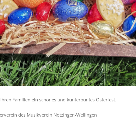
hren Familien ein schönes und kunterbuntes Osterfest.
erverein des Musikverein Notzingen-Wellingen