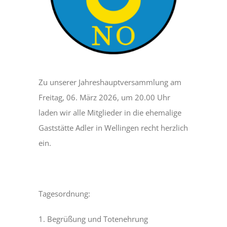
DÄTSCHERFEST
TERMINE
Zu unserer Jahreshauptversammlung am
DER VEREIN
Freitag, 06. März 2026, um 20.00 Uhr
laden wir alle Mitglieder in die ehemalige
ANSPRECHPARTNER
Gaststätte Adler in Wellingen recht herzlich
ein.
BILDERGALERIE
Tagesordnung:
1. Begrüßung und Totenehrung