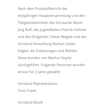
Nach dem Protokollbericht der
DÄTSCHERFEST
letztjährigen Hauptversammlung und den
Tätigkeitsberichten des Vorstands Musik
TERMINE
Jörg Ruff, des Jugendleiters Patrick Vollmer
und des Dirigenten Tobias Wegele und des
DER VEREIN
Vorstand Verwaltung Markus Guber
folgten die Entlastungen und Wahlen.
ANSPRECHPARTNER
Diese wurden von Markus Hoyler
durchgeführt. Folgende Personen wurden
BILDERGALERIE
erneut für 2 Jahre gewählt:
Vorstand Repräsentation
Timo Frank
Vorstand Musik